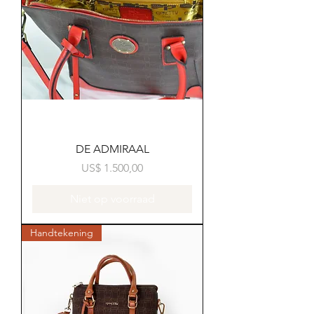
DE ADMIRAAL
Prijs
US$ 1.500,00
Niet op voorraad
Handtekening