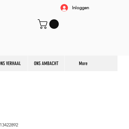
Inloggen
ONS VERHAAL
ONS AMBACHT
More
13422892