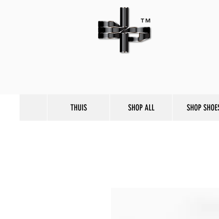
TM
THUIS
SHOP ALL
SHOP SHOE