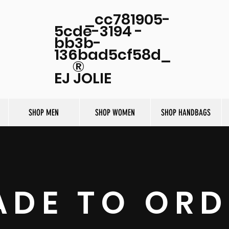
_cc781905-
5cde-3194 -
bb3b-
136bad5cf58d_
®
EJ JOLIE
SHOP MEN
SHOP WOMEN
SHOP HANDBAGS
ADE TO ORD