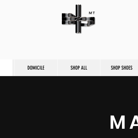
MT
DOMICILE
SHOP ALL
SHOP SHOES
M