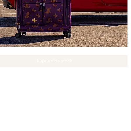
Aperçu rapide
Rupture de stock