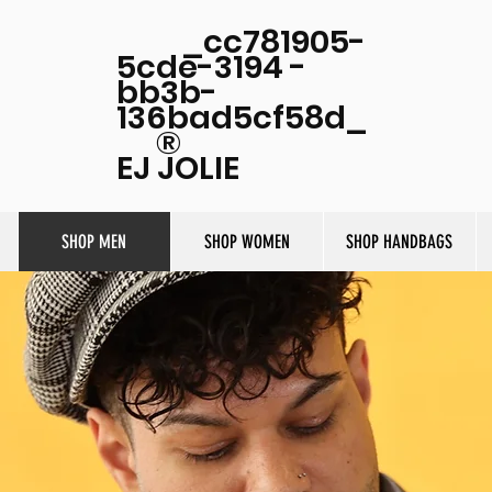
_cc781905-
5cde-3194 -
bb3b-
136bad5cf58d_
®
EJ JOLIE
SHOP MEN
SHOP WOMEN
SHOP HANDBAGS