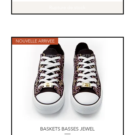
Rupture de stock
NOUVELLE ARRIVEE
Aperçu rapide
BASKETS BASSES JEWEL