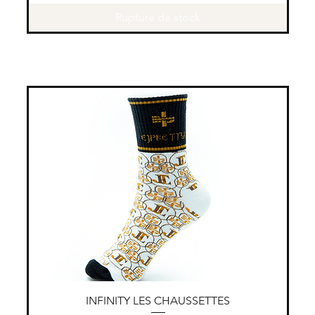
Rupture de stock
Aperçu rapide
INFINITY LES CHAUSSETTES