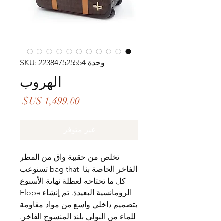
وحدة SKU: 223847525554
الهروب
السعر
غير متوفر
تخلص من حقيبة واق من المطر
الفاخر الخاصة بنا bag that
تستوعب
كل ما تحتاجه لعطلة نهاية الأسبوع
الرومانسية البعيدة. تم إنشاء Elope
بتصميم داخلي واسع من مواد مقاومة
للماء من البولي بلند المنسوج الفاخر.