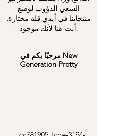
السعي الدؤوب لوضع
منتجاتنا في أيدي قلة مختارة.
أنت هنا لأنك موجود.
مرحبًا بكم في New
Generation-Pretty
_cc781905_lcde-3194-