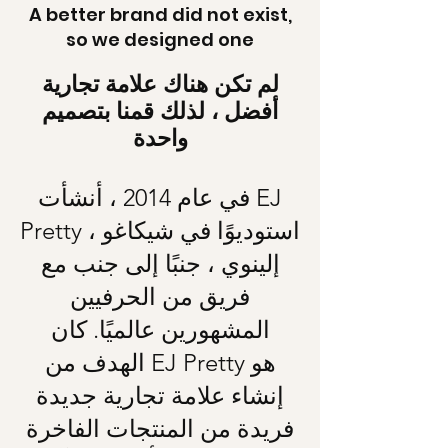
A better brand did not exist,
so we designed one
لم تكن هناك علامة تجارية
أفضل ، لذلك قمنا بتصميم
واحدة
في عام 2014 ، أنشأت EJ
Pretty استوديوًا في شيكاغو ،
إلينوي ، جنبًا إلى جنب مع
فريق من الحرفيين
المشهورين عالميًا. كان
الهدف من EJ Pretty هو
إنشاء علامة تجارية جديدة
فريدة من المنتجات الفاخرة